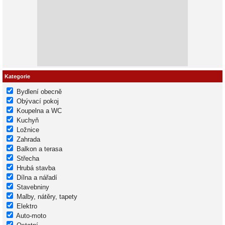
Kategorie
Bydlení obecně
Obývací pokoj
Koupelna a WC
Kuchyň
Ložnice
Zahrada
Balkon a terasa
Střecha
Hrubá stavba
Dílna a nářadí
Stavebniny
Malby, nátěry, tapety
Elektro
Auto-moto