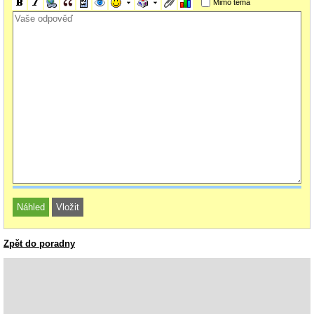
Mimo téma
Zpět do poradny