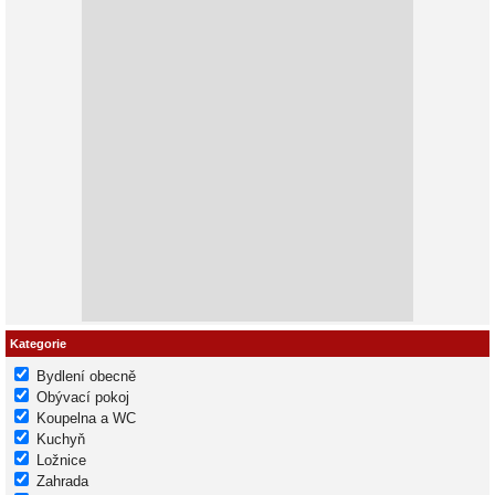
Kategorie
Bydlení obecně
Obývací pokoj
Koupelna a WC
Kuchyň
Ložnice
Zahrada