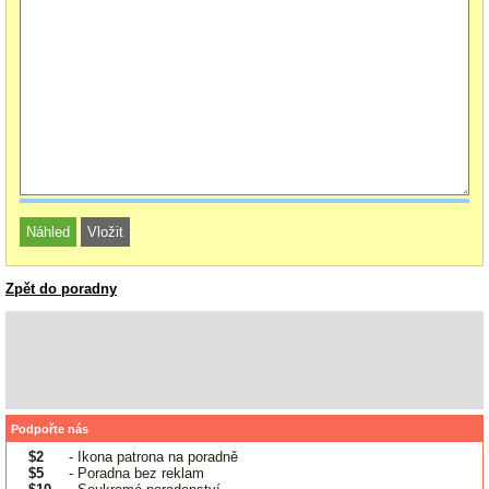
Zpět do poradny
Podpořte nás
$2
- Ikona patrona na poradně
$5
- Poradna bez reklam