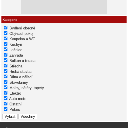
Kategorie
Bydlení obecně
Obývací pokoj
Koupelna a WC
Kuchyň
Ložnice
Zahrada
Balkon a terasa
Střecha
Hrubá stavba
Dílna a nářadí
Stavebniny
Malby, nátěry, tapety
Elektro
Auto-moto
Ostatní
Pokec