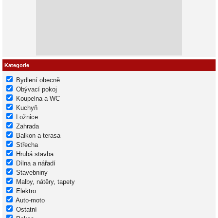
Kategorie
Bydlení obecně
Obývací pokoj
Koupelna a WC
Kuchyň
Ložnice
Zahrada
Balkon a terasa
Střecha
Hrubá stavba
Dílna a nářadí
Stavebniny
Malby, nátěry, tapety
Elektro
Auto-moto
Ostatní