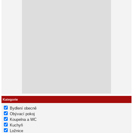
Kategorie
Bydlení obecně
Obývací pokoj
Koupelna a WC
Kuchyň
Ložnice