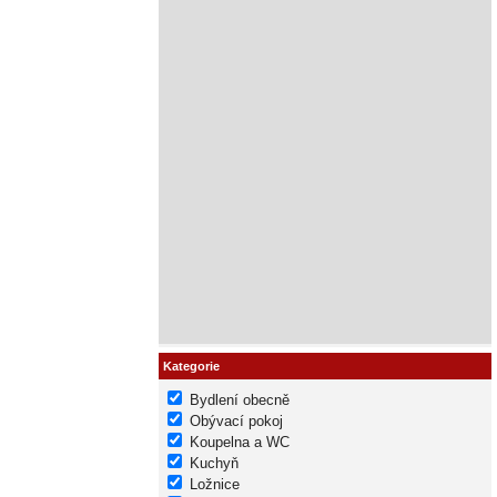
Kategorie
Bydlení obecně
Obývací pokoj
Koupelna a WC
Kuchyň
Ložnice