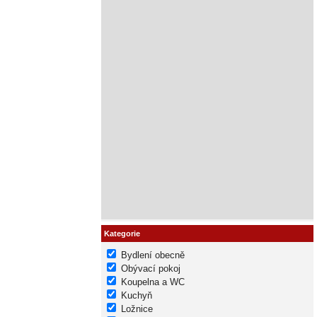
Kategorie
Bydlení obecně
Obývací pokoj
Koupelna a WC
Kuchyň
Ložnice