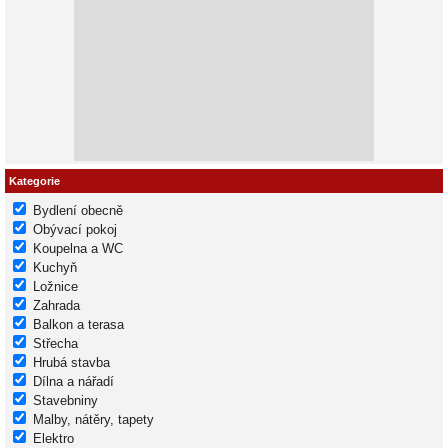
Kategorie
Bydlení obecně
Obývací pokoj
Koupelna a WC
Kuchyň
Ložnice
Zahrada
Balkon a terasa
Střecha
Hrubá stavba
Dílna a nářadí
Stavebniny
Malby, nátěry, tapety
Elektro