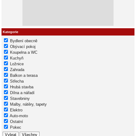
Kategorie
Bydlení obecně
Obývací pokoj
Koupelna a WC
Kuchyň
Ložnice
Zahrada
Balkon a terasa
Střecha
Hrubá stavba
Dílna a nářadí
Stavebniny
Malby, nátěry, tapety
Elektro
Auto-moto
Ostatní
Pokec