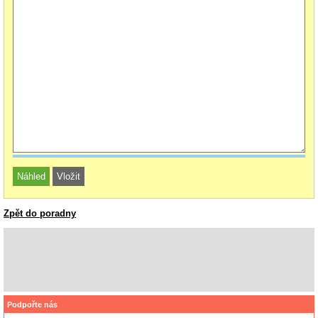
Zpět do poradny
Podpořte nás